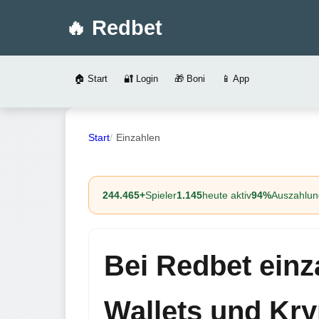
🔥 Redbet
🏠 Start
🔐 Login
🎁 Boni
📱 App
Start
Einzahlen
244.465+
Spieler
1.145
heute aktiv
94%
Auszahlun
Bei Redbet einz
Wallets und Kr