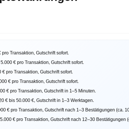
ro Transaktion, Gutschrift sofort.
.000 € pro Transaktion, Gutschrift sofort.
 pro Transaktion, Gutschrift sofort.
0 € pro Transaktion, Gutschrift sofort.
0 € pro Transaktion, Gutschrift in 1–5 Minuten.
 € bis 50.000 €, Gutschrift in 1–3 Werktagen.
0 € pro Transaktion, Gutschrift nach 1–3 Bestätigungen (ca. 1
.000 € pro Transaktion, Gutschrift nach 12–30 Bestätigungen (