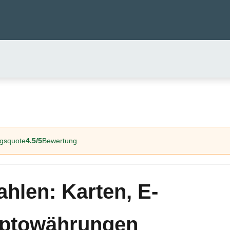
gsquote
4.5/5
Bewertung
ahlen: Karten, E-
yptowährungen