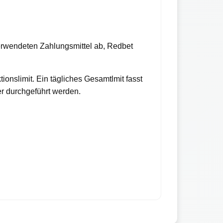
erwendeten Zahlungsmittel ab, Redbet
onslimit. Ein tägliches Gesamtlmit fasst
r durchgeführt werden.