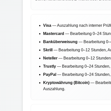
Visa
— Auszahlung nach interner Prüfu
Mastercard
— Bearbeitung 0–24 Stunde
Banküberweisung
— Bearbeitung 0–4
Skrill
— Bearbeitung 0–12 Stunden, Aus
Neteller
— Bearbeitung 0–12 Stunden, G
Trustly
— Bearbeitung 0–24 Stunden, G
PayPal
— Bearbeitung 0–24 Stunden, Gu
Kryptowährung (Bitcoin)
— Bearbeitu
Auszahlung.