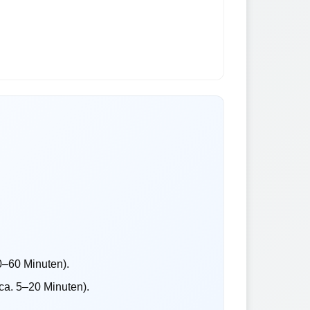
0–60 Minuten).
ca. 5–20 Minuten).