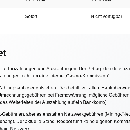
Sofort
Nicht verfügbar
et
ür Einzahlungen und Auszahlungen. Der Betrag, den du einzahl
ahlungen nicht um eine interne „Casino-Kommission“.
ahlungsanbieter entstehen. Das betrifft vor allem Banküberwe
mrechnungsgebühren bei Fremdwährung, mögliche Gebühren de
as Weiterleiten der Auszahlung auf ein Bankkonto).
et-Gebühr an, aber es entstehen Netzwerkgebühren (Mining-/Ne
bhängt. Der aktuelle Stand: Redbet führt keine eigenen Komm
chain-Netzwerk.