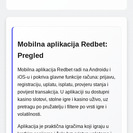
Mobilna aplikacija Redbet:
Pregled
Mobilna aplikacija Redbet radi na Androidu i
iOS-u i pokriva glavne funkcije računa: prijavu,
registraciju, uplatu, isplatu, provjeru stanja i
povijest transakcija. U aplikaciji su dostupni
kasino slotovi, stolne igre i kasino uživo, uz
pretragu po pružatelju i filtere po vrsti igre i
volatilnosti.
Aplikacija je praktična igračima koji igraju u