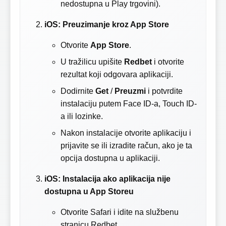
nedostupna u Play trgovini).
iOS: Preuzimanje kroz App Store
Otvorite
App Store
.
U tražilicu upišite
Redbet
i otvorite
rezultat koji odgovara aplikaciji.
Dodirnite
Get
/
Preuzmi
i potvrdite
instalaciju putem Face ID-a, Touch ID-
a ili lozinke.
Nakon instalacije otvorite aplikaciju i
prijavite se ili izradite račun, ako je ta
opcija dostupna u aplikaciji.
iOS: Instalacija ako aplikacija nije
dostupna u App Storeu
Otvorite Safari i idite na službenu
stranicu Redbet.