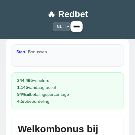
🔥 Redbet
Start
Bonussen
244.465+
spelers
1.145
vandaag actief
94%
uitbetalingspercentage
4.5/5
beoordeling
Welkombonus bij