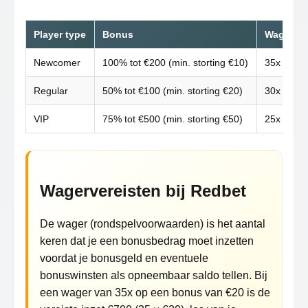
Player type
Bonus
Wagerin
Newcomer
100% tot €200 (min. storting €10)
35x bonu
Regular
50% tot €100 (min. storting €20)
30x bonu
VIP
75% tot €500 (min. storting €50)
25x bonu
Wagervereisten bij Redbet
De wager (rondspelvoorwaarden) is het aantal
keren dat je een bonusbedrag moet inzetten
voordat je bonusgeld en eventuele
bonuswinsten als opneembaar saldo tellen. Bij
een wager van 35x op een bonus van €20 is de