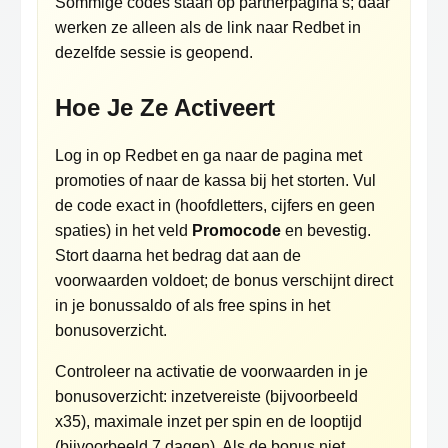
Sommige codes staan op partnerpagina’s; daar
werken ze alleen als de link naar Redbet in
dezelfde sessie is geopend.
Hoe Je Ze Activeert
Log in op Redbet en ga naar de pagina met
promoties of naar de kassa bij het storten. Vul
de code exact in (hoofdletters, cijfers en geen
spaties) in het veld
Promocode
en bevestig.
Stort daarna het bedrag dat aan de
voorwaarden voldoet; de bonus verschijnt direct
in je bonussaldo of als free spins in het
bonusoverzicht.
Controleer na activatie de voorwaarden in je
bonusoverzicht: inzetvereiste (bijvoorbeeld
x35), maximale inzet per spin en de looptijd
(bijvoorbeeld 7 dagen). Als de bonus niet