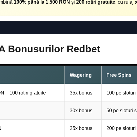
ombină
100% până la 1.500 RON
și
200 rotiri gratuite
, cu rulaj
A Bonusurilor Redbet
Wagering
Free Spins
+ 100 rotiri gratuite
35x bonus
100 pe sloturi
30x bonus
50 pe sloturi 
N
25x bonus
200 pe sloturi