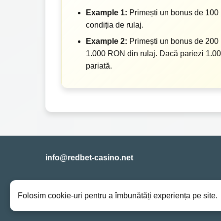
Example 1:
Primești un bonus de 100 RO
condiția de rulaj.
Example 2:
Primești un bonus de 200 R
1.000 RON din rulaj. Dacă pariezi 1.00
pariată.
info@redbet-casino.net
Folosim cookie-uri pentru a îmbunătăți experiența pe site.