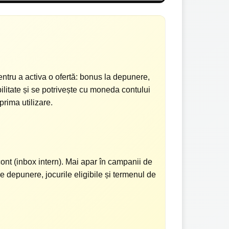
ntru a activa o ofertă: bonus la depunere,
ilitate și se potrivește cu moneda contului
rima utilizare.
cont (inbox intern). Mai apar în campanii de
e depunere, jocurile eligibile și termenul de