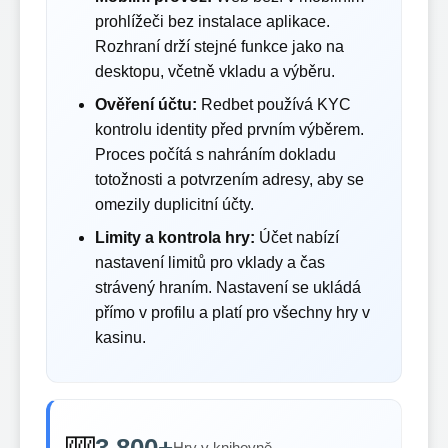
prohlížeči bez instalace aplikace.
Rozhraní drží stejné funkce jako na
desktopu, včetně vkladu a výběru.
Ověření účtu:
Redbet používá KYC
kontrolu identity před prvním výběrem.
Proces počítá s nahráním dokladu
totožnosti a potvrzením adresy, aby se
omezily duplicitní účty.
Limity a kontrola hry:
Účet nabízí
nastavení limitů pro vklady a čas
strávený hraním. Nastavení se ukládá
přímo v profilu a platí pro všechny hry v
kasinu.
🎰
3 800+
Hry v knihovně