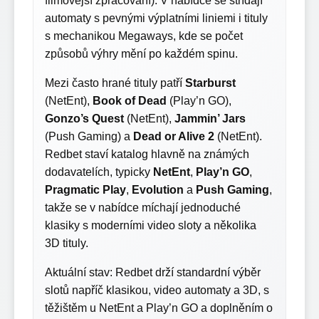
filmovější zpracování). V nabídce se střídají
automaty s pevnými výplatními liniemi i tituly
s mechanikou Megaways, kde se počet
způsobů výhry mění po každém spinu.
Mezi často hrané tituly patří
Starburst
(NetEnt),
Book of Dead
(Play’n GO),
Gonzo’s Quest
(NetEnt),
Jammin’ Jars
(Push Gaming) a
Dead or Alive 2
(NetEnt).
Redbet staví katalog hlavně na známých
dodavatelích, typicky
NetEnt
,
Play’n GO
,
Pragmatic Play
,
Evolution
a
Push Gaming
,
takže se v nabídce míchají jednoduché
klasiky s moderními video sloty a několika
3D tituly.
Aktuální stav: Redbet drží standardní výběr
slotů napříč klasikou, video automaty a 3D, s
těžištěm u NetEnt a Play’n GO a doplněním o