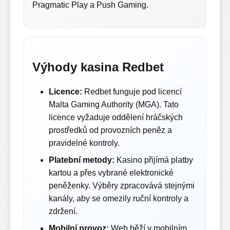
Pragmatic Play a Push Gaming.
Výhody kasina Redbet
Licence:
Redbet funguje pod licencí
Malta Gaming Authority (MGA). Tato
licence vyžaduje oddělení hráčských
prostředků od provozních peněz a
pravidelné kontroly.
Platební metody:
Kasino přijímá platby
kartou a přes vybrané elektronické
peněženky. Výběry zpracovává stejnými
kanály, aby se omezily ruční kontroly a
zdržení.
Mobilní provoz:
Web běží v mobilním