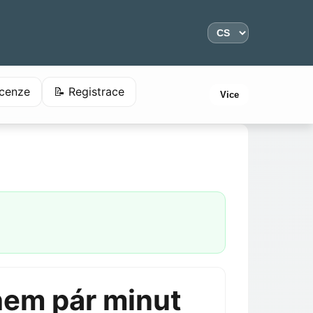
ecenze
📝 Registrace
Vice
hem pár minut