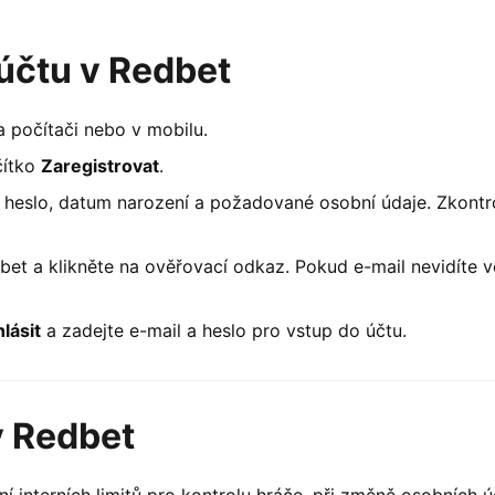
účtu v Redbet
a počítači nebo v mobilu.
čítko
Zaregistrovat
.
l, heslo, datum narození a požadované osobní údaje. Zkontro
bet a klikněte na ověřovací odkaz. Pokud e-mail nevidíte v
hlásit
a zadejte e-mail a heslo pro vstup do účtu.
v Redbet