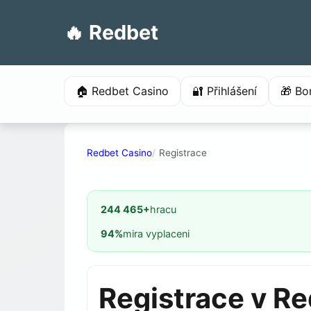
🔥 Redbet
🏠 Redbet Casino
🔐 Přihlášení
🎁 Bo
Redbet Casino
Registrace
244 465+
hracu
94%
mira vyplaceni
Registrace v Re