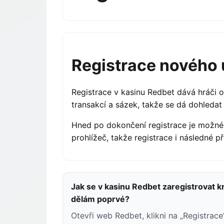
Registrace nového 
Registrace v kasinu Redbet dává hráči os
transakcí a sázek, takže se dá dohledat
Hned po dokončení registrace je možné p
prohlížeč, takže registrace i následné př
Jak se v kasinu Redbet zaregistrovat k
dělám poprvé?
Otevři web Redbet, klikni na „Registrace“