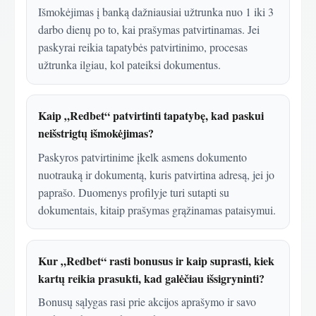
Išmokėjimas į banką dažniausiai užtrunka nuo 1 iki 3
darbo dienų po to, kai prašymas patvirtinamas. Jei
paskyrai reikia tapatybės patvirtinimo, procesas
užtrunka ilgiau, kol pateiksi dokumentus.
Kaip „Redbet“ patvirtinti tapatybę, kad paskui
neišstrigtų išmokėjimas?
Paskyros patvirtinime įkelk asmens dokumento
nuotrauką ir dokumentą, kuris patvirtina adresą, jei jo
paprašo. Duomenys profilyje turi sutapti su
dokumentais, kitaip prašymas grąžinamas pataisymui.
Kur „Redbet“ rasti bonusus ir kaip suprasti, kiek
kartų reikia prasukti, kad galėčiau išsigryninti?
Bonusų sąlygas rasi prie akcijos aprašymo ir savo