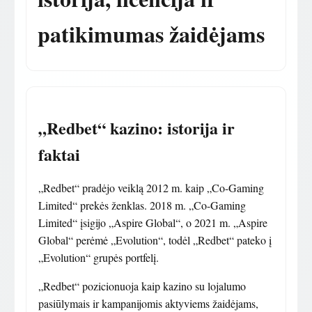
patikimumas žaidėjams
„Redbet“ kazino: istorija ir
faktai
„Redbet“ pradėjo veiklą 2012 m. kaip „Co-Gaming
Limited“ prekės ženklas. 2018 m. „Co-Gaming
Limited“ įsigijo „Aspire Global“, o 2021 m. „Aspire
Global“ perėmė „Evolution“, todėl „Redbet“ pateko į
„Evolution“ grupės portfelį.
„Redbet“ pozicionuoja kaip kazino su lojalumo
pasiūlymais ir kampanijomis aktyviems žaidėjams,