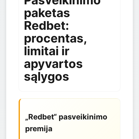
Pasveikinimo
paketas
Redbet:
procentas,
limitai ir
apyvartos
sąlygos
„Redbet“ pasveikinimo
premija