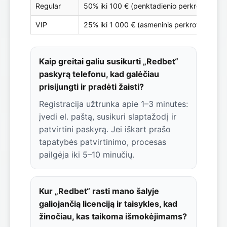
Regular
50% iki 100 € (penktadienio perkrovimas)
VIP
25% iki 1 000 € (asmeninis perkrovimas)
Kaip greitai galiu susikurti „Redbet“
paskyrą telefonu, kad galėčiau
prisijungti ir pradėti žaisti?
Registracija užtrunka apie 1–3 minutes:
įvedi el. paštą, susikuri slaptažodį ir
patvirtini paskyrą. Jei iškart prašo
tapatybės patvirtinimo, procesas
pailgėja iki 5–10 minučių.
Kur „Redbet“ rasti mano šalyje
galiojančią licenciją ir taisykles, kad
žinočiau, kas taikoma išmokėjimams?