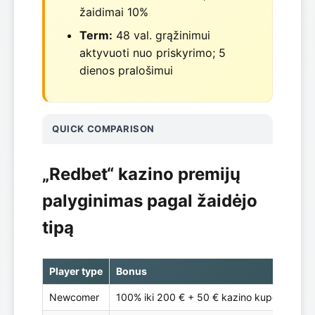
žaidimai 10%
Term:
48 val. grąžinimui
aktyvuoti nuo priskyrimo; 5
dienos pralošimui
QUICK COMPARISON
„Redbet“ kazino premijų
palyginimas pagal žaidėjo
tipą
Player type
Bonus
Newcomer
100% iki 200 € + 50 € kazino kuponas