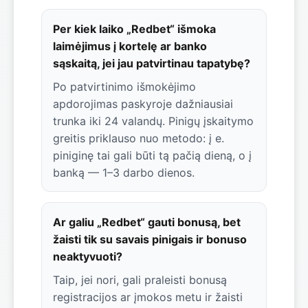
Per kiek laiko „Redbet“ išmoka
laimėjimus į kortelę ar banko
sąskaitą, jei jau patvirtinau tapatybę?
Po patvirtinimo išmokėjimo
apdorojimas paskyroje dažniausiai
trunka iki 24 valandų. Pinigų įskaitymo
greitis priklauso nuo metodo: į e.
piniginę tai gali būti tą pačią dieną, o į
banką — 1–3 darbo dienos.
Ar galiu „Redbet“ gauti bonusą, bet
žaisti tik su savais pinigais ir bonuso
neaktyvuoti?
Taip, jei nori, gali praleisti bonusą
registracijos ar įmokos metu ir žaisti