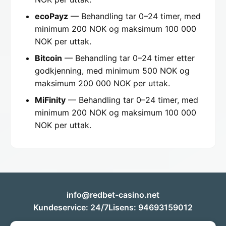
ecoPayz
— Behandling tar 0–24 timer, med
minimum 200 NOK og maksimum 100 000
NOK per uttak.
Bitcoin
— Behandling tar 0–24 timer etter
godkjenning, med minimum 500 NOK og
maksimum 200 000 NOK per uttak.
MiFinity
— Behandling tar 0–24 timer, med
minimum 200 NOK og maksimum 100 000
NOK per uttak.
info@redbet-casino.net
Kundeservice: 24/7
Lisens: 94693159012
Spill ansvarlig.