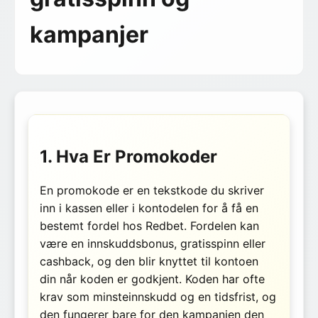
kampanjer
1. Hva Er Promokoder
En promokode er en tekstkode du skriver
inn i kassen eller i kontodelen for å få en
bestemt fordel hos Redbet. Fordelen kan
være en innskuddsbonus, gratisspinn eller
cashback, og den blir knyttet til kontoen
din når koden er godkjent. Koden har ofte
krav som minsteinnskudd og en tidsfrist, og
den fungerer bare for den kampanjen den