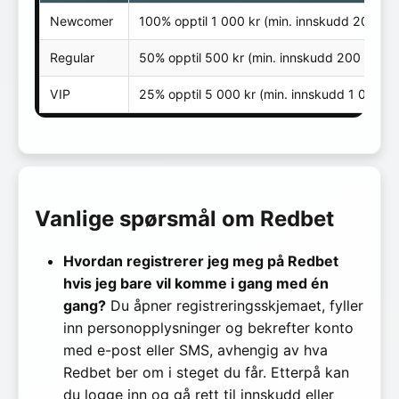
Newcomer
100% opptil 1 000 kr (min. innskudd 200 kr)
Regular
50% opptil 500 kr (min. innskudd 200 kr)
VIP
25% opptil 5 000 kr (min. innskudd 1 000 kr
Vanlige spørsmål om Redbet
Hvordan registrerer jeg meg på Redbet
hvis jeg bare vil komme i gang med én
gang?
Du åpner registreringsskjemaet, fyller
inn personopplysninger og bekrefter konto
med e-post eller SMS, avhengig av hva
Redbet ber om i steget du får. Etterpå kan
du logge inn og gå rett til innskudd eller