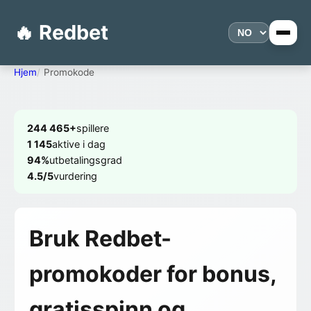
🔥 Redbet
Hjem
Promokode
244 465+
spillere
1 145
aktive i dag
94%
utbetalingsgrad
4.5/5
vurdering
Bruk Redbet-
promokoder for bonus,
gratisspinn og