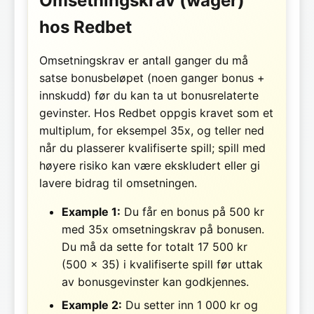
Omsetningskrav (wager)
hos Redbet
Omsetningskrav er antall ganger du må
satse bonusbeløpet (noen ganger bonus +
innskudd) før du kan ta ut bonusrelaterte
gevinster. Hos Redbet oppgis kravet som et
multiplum, for eksempel 35x, og teller ned
når du plasserer kvalifiserte spill; spill med
høyere risiko kan være ekskludert eller gi
lavere bidrag til omsetningen.
Example 1:
Du får en bonus på 500 kr
med 35x omsetningskrav på bonusen.
Du må da sette for totalt 17 500 kr
(500 × 35) i kvalifiserte spill før uttak
av bonusgevinster kan godkjennes.
Example 2:
Du setter inn 1 000 kr og