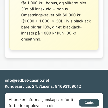
får 1 000 kr i bonus, og vilkåret sier
30x på innskudd + bonus.
Omsetningskravet blir 60 000 kr
((1 000 + 1 000) × 30). Hvis blackjack
bare bidrar 10%, gir et blackjack-
innsats på 1 000 kr kun 100 kr i
omsetning.
info@redbet-casino.net
Kundeservice: 24/7
Lisens: 94693159012
Spill ansvarlig.
Vi bruker informasjonskapsler for å
Godta
© 2020 -
2026
Redbet.
forbedre opplevelsen din.