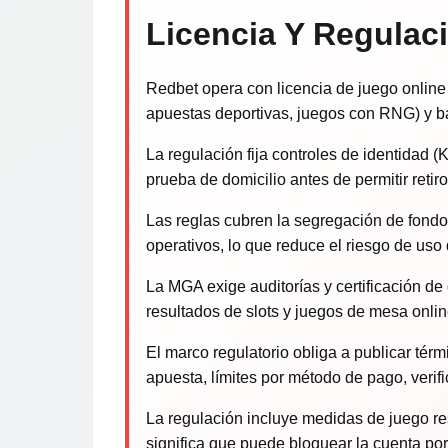
Licencia Y Regulac
Redbet opera con licencia de juego online 
apuestas deportivas, juegos con RNG) y b
La regulación fija controles de identidad 
prueba de domicilio antes de permitir retir
Las reglas cubren la segregación de fondos
operativos, lo que reduce el riesgo de uso 
La MGA exige auditorías y certificación de
resultados de slots y juegos de mesa onl
El marco regulatorio obliga a publicar tér
apuesta, límites por método de pago, verifi
La regulación incluye medidas de juego res
significa que puede bloquear la cuenta por