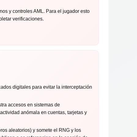
os y controles AML. Para el jugador esto
letar verificaciones.
ados digitales para evitar la interceptación
istra accesos en sistemas de
 actividad anómala en cuentas, tarjetas y
s aleatorios) y somete el RNG y los