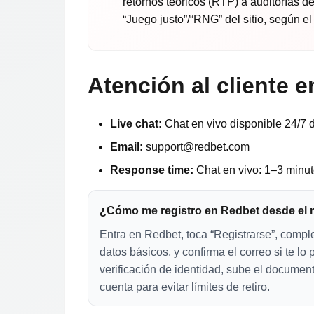
retornos teóricos (RTP) a auditorías d
“Juego justo”/“RNG” del sitio, según el
Atención al cliente 
Live chat:
Chat en vivo disponible 24/7 d
Email:
support@redbet.com
Response time:
Chat en vivo: 1–3 minut
¿Cómo me registro en Redbet desde el m
Entra en Redbet, toca “Registrarse”, compl
datos básicos, y confirma el correo si te lo pi
verificación de identidad, sube el documen
cuenta para evitar límites de retiro.