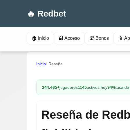
🔥 Redbet
🏠 Inicio
🔐 Acceso
🎁 Bonos
📱 A
Inicio
Reseña
244.465+
jugadores
1145
activos hoy
94%
tasa de
Reseña de Redbet