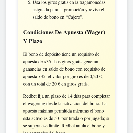
Usa los giros gratis en la tragamonedas
asignada para la promoción y revisa el
saldo de bono en “Cajero”.
Condiciones De Apuesta (Wager)
Y Plazo
El bono de depósito tiene un requisito de
apuesta de x35. Los giros gratis generan
ganancias en saldo de bono con requisito de
apuesta x35; el valor por giro es de 0,20 €,
con un total de 20 € en giros gratis.
Redbet fija un plazo de 14 días para completar
el wagering desde la activación del bono. La
apuesta máxima permitida mientras el bono
está activo es de 5 € por tirada o por jugada; si
se supera ese límite, Redbet anula el bono y
las ganancias del bono.