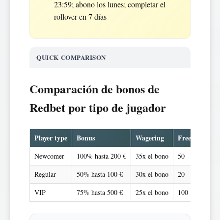
23:59; abono los lunes; completar el
rollover en 7 días
QUICK COMPARISON
Comparación de bonos de
Redbet por tipo de jugador
Player type
Bonus
Wagering
Free Spins
Newcomer
100% hasta 200 €
35x el bono
50
Regular
50% hasta 100 €
30x el bono
20
VIP
75% hasta 500 €
25x el bono
100