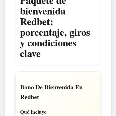
Paquete de
bienvenida
Redbet:
porcentaje, giros
y condiciones
clave
Bono De Bienvenida En
Redbet
Qué Incluye