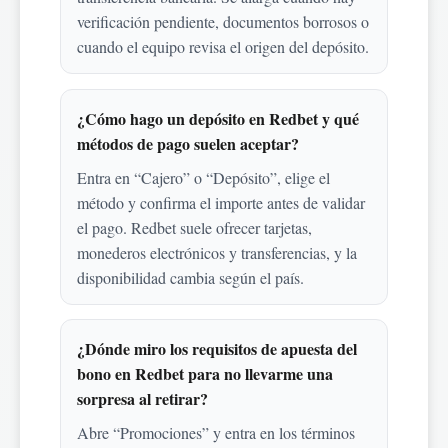
verificación pendiente, documentos borrosos o
cuando el equipo revisa el origen del depósito.
¿Cómo hago un depósito en Redbet y qué
métodos de pago suelen aceptar?
Entra en “Cajero” o “Depósito”, elige el
método y confirma el importe antes de validar
el pago. Redbet suele ofrecer tarjetas,
monederos electrónicos y transferencias, y la
disponibilidad cambia según el país.
¿Dónde miro los requisitos de apuesta del
bono en Redbet para no llevarme una
sorpresa al retirar?
Abre “Promociones” y entra en los términos