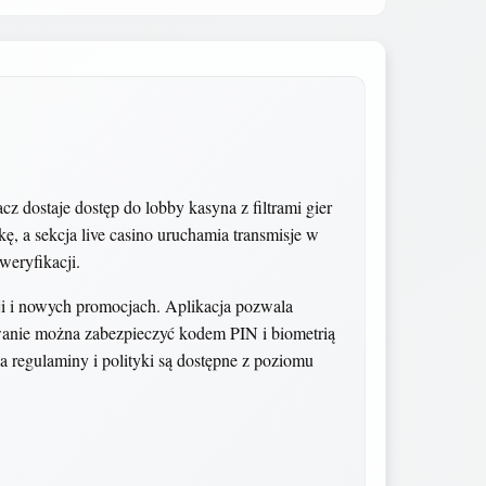
z dostaje dostęp do lobby kasyna z filtrami gier
kę, a sekcja live casino uruchamia transmisje w
weryfikacji.
cji i nowych promocjach. Aplikacja pozwala
ogowanie można zabezpieczyć kodem PIN i biometrią
, a regulaminy i polityki są dostępne z poziomu