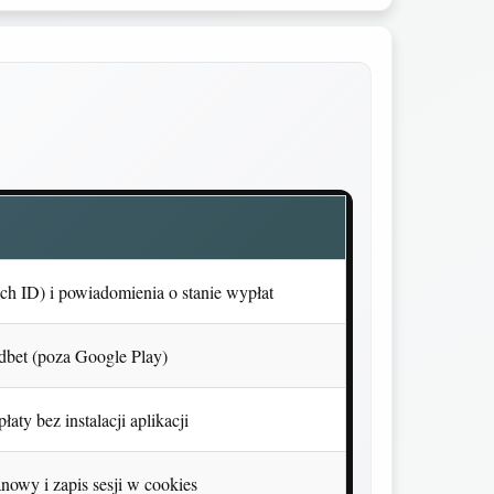
h ID) i powiadomienia o stanie wypłat
dbet (poza Google Play)
aty bez instalacji aplikacji
nowy i zapis sesji w cookies