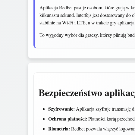
Aplikacja Redbet pasuje osobom, które grają w kró
kilkunastu sekund. Interfejs jest dostosowany do o
stabilnie na Wi‑Fi i LTE, a w trakcie gry aplikacj
To wygodny wybór dla graczy, którzy pilnują budżet
Bezpieczeństwo aplikac
Szyfrowanie:
Aplikacja szyfruje transmisję 
Ochrona płatności:
Płatności kartą przecho
Biometria:
Redbet pozwala włączyć logowani