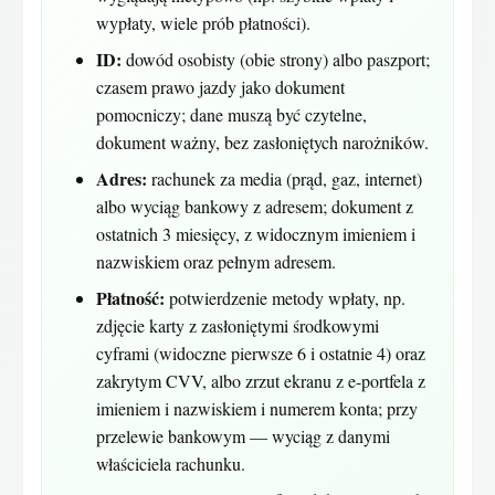
wypłaty, wiele prób płatności).
ID:
dowód osobisty (obie strony) albo paszport;
czasem prawo jazdy jako dokument
pomocniczy; dane muszą być czytelne,
dokument ważny, bez zasłoniętych narożników.
Adres:
rachunek za media (prąd, gaz, internet)
albo wyciąg bankowy z adresem; dokument z
ostatnich 3 miesięcy, z widocznym imieniem i
nazwiskiem oraz pełnym adresem.
Płatność:
potwierdzenie metody wpłaty, np.
zdjęcie karty z zasłoniętymi środkowymi
cyframi (widoczne pierwsze 6 i ostatnie 4) oraz
zakrytym CVV, albo zrzut ekranu z e-portfela z
imieniem i nazwiskiem i numerem konta; przy
przelewie bankowym — wyciąg z danymi
właściciela rachunku.