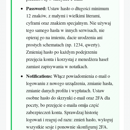
Password:
Ustaw hasło o długości minimum
12 znaków, z małymi i wielkimi literami,
cyframi oraz znakiem specjalnym. Nie używaj
tego samego hasła w innych serwisach, nie
opieraj go na imieniu, dacie urodzenia ani
prostych schematach (np. 1234, qwerty).
Zmieniaj hasło po każdym podejrzeniu
przejęcia konta i korzystaj z menedżera haseł
zamiast zapisywania w notatkach.
Notifications:
Włącz powiadomienia e‑mail o
logowaniu z nowego urządzenia, zmianie hasła,
zmianie danych profilu i wypłatach. Ustaw
osobne hasło do skrzynki e‑mail oraz 2FA dla
poczty, bo przejęcie e‑maila omija część
zabezpieczeń konta. Sprawdzaj historię
logowań i reaguj od razu: zmień hasło, wyloguj
wszystkie sesje i ponownie skonfiguruj 2FA.