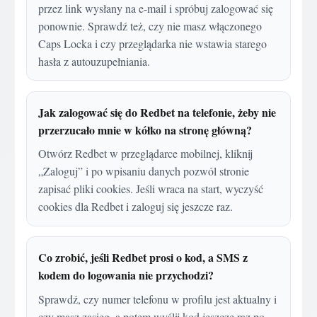
przez link wysłany na e-mail i spróbuj zalogować się
ponownie. Sprawdź też, czy nie masz włączonego
Caps Locka i czy przeglądarka nie wstawia starego
hasła z autouzupełniania.
Jak zalogować się do Redbet na telefonie, żeby nie
przerzucało mnie w kółko na stronę główną?
Otwórz Redbet w przeglądarce mobilnej, kliknij
„Zaloguj” i po wpisaniu danych pozwól stronie
zapisać pliki cookies. Jeśli wraca na start, wyczyść
cookies dla Redbet i zaloguj się jeszcze raz.
Co zrobić, jeśli Redbet prosi o kod, a SMS z
kodem do logowania nie przychodzi?
Sprawdź, czy numer telefonu w profilu jest aktualny i
czy masz zasięg, a potem wyślij kod jeszcze raz po