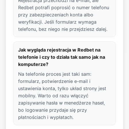
Rejestracja przechodzi na e-mail, ale
Redbet potrafi poprosić o numer telefonu
przy zabezpieczeniach konta albo
weryfikacji. Jeśli formularz wymaga
telefonu, bez niego nie przejdziesz dalej.
Jak wygląda rejestracja w Redbet na
telefonie i czy to działa tak samo jak na
komputerze?
Na telefonie proces jest taki sam:
formularz, potwierdzenie e-mail i
ustawienia konta, tylko układ strony jest
mobilny. Warto od razu włączyć
zapisywanie hasła w menedżerze haseł,
bo logowanie przydaje się przy
płatnościach i wypłatach.