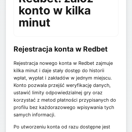
konto w kilka
minut
Rejestracja konta w Redbet
Rejestracja nowego konta w Redbet zajmuje
kilka minut i daje stały dostęp do historii
wpłat, wypłat i zakładów w jednym miejscu.
Konto pozwala przejść weryfikację danych,
ustawić limity odpowiedzialnej gry oraz
korzystać z metod płatności przypisanych do
profilu bez każdorazowego wpisywania tych
samych informacji.
Po utworzeniu konta od razu dostępne jest