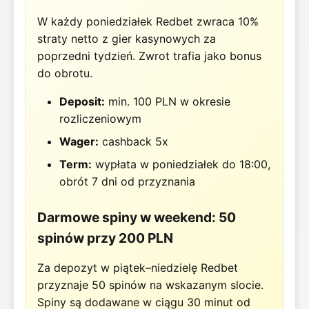
W każdy poniedziałek Redbet zwraca 10%
straty netto z gier kasynowych za
poprzedni tydzień. Zwrot trafia jako bonus
do obrotu.
Deposit:
min. 100 PLN w okresie
rozliczeniowym
Wager:
cashback 5x
Term:
wypłata w poniedziałek do 18:00,
obrót 7 dni od przyznania
Darmowe spiny w weekend: 50
spinów przy 200 PLN
Za depozyt w piątek–niedzielę Redbet
przyznaje 50 spinów na wskazanym slocie.
Spiny są dodawane w ciągu 30 minut od