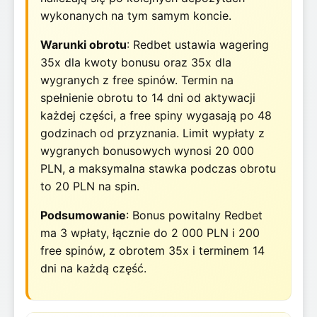
wykonanych na tym samym koncie.
Warunki obrotu
: Redbet ustawia wagering
35x dla kwoty bonusu oraz 35x dla
wygranych z free spinów. Termin na
spełnienie obrotu to 14 dni od aktywacji
każdej części, a free spiny wygasają po 48
godzinach od przyznania. Limit wypłaty z
wygranych bonusowych wynosi 20 000
PLN, a maksymalna stawka podczas obrotu
to 20 PLN na spin.
Podsumowanie
: Bonus powitalny Redbet
ma 3 wpłaty, łącznie do 2 000 PLN i 200
free spinów, z obrotem 35x i terminem 14
dni na każdą część.