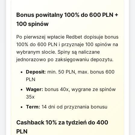
Bonus powitalny 100% do 600 PLN +
100 spinów
Po pierwszej wpłacie Redbet dopisuje bonus
100% do 600 PLN i przyznaje 100 spinów na
wybranym slocie. Spiny są naliczane
jednorazowo po zaksięgowaniu depozytu.
Deposit:
min. 50 PLN, max. bonus 600
PLN
Wager:
bonus 40x, wygrane ze spinów
35x
Term:
14 dni od przyznania bonusu
Cashback 10% za tydzień do 400
PLN