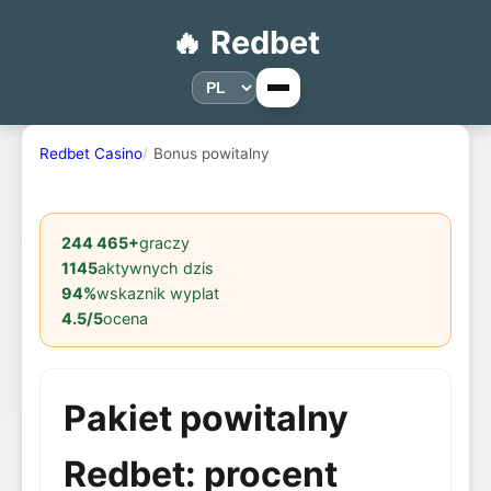
🔥 Redbet
Redbet Casino
Bonus powitalny
244 465+
graczy
1145
aktywnych dzis
94%
wskaznik wyplat
4.5/5
ocena
Pakiet powitalny
Redbet: procent