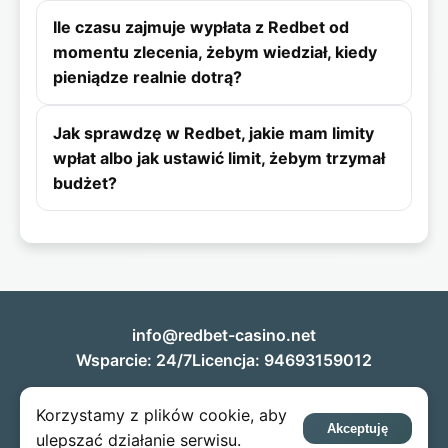
Ile czasu zajmuje wypłata z Redbet od
momentu zlecenia, żebym wiedział, kiedy
pieniądze realnie dotrą?
Jak sprawdzę w Redbet, jakie mam limity
wpłat albo jak ustawić limit, żebym trzymał
budżet?
info@redbet-casino.net
Wsparcie: 24/7
Licencja: 94693159012
Graj odpowiedzialnie 18+
Korzystamy z plików cookie, aby
Akceptuję
© 2020 -
2026
Redbet.
ulepszać działanie serwisu.